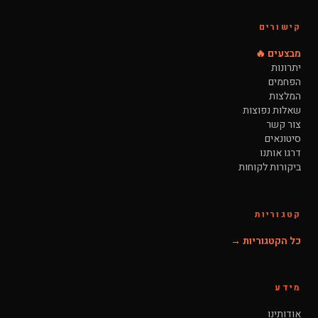
קישורים
מבצעים 🔥
יתרונות
הפחמים
המלצות
שאלות נפוצות
צור קשר
סיטונאים
דרגו אותנו
ביקורות לקוחות
קטגוריות
כל הקטגוריות →
מידע
אודותינו