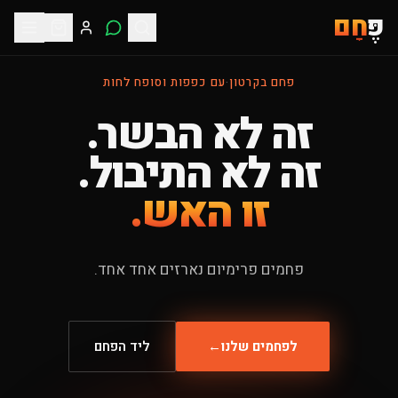
פֶּ
חָם
פחם בקרטון
·
עם כפפות וסופח לחות
זה לא הבשר.
זה לא התיבול.
זו האש.
פחמים פרימיום נארזים אחד אחד.
לפחמים שלנו
←
ליד הפחם