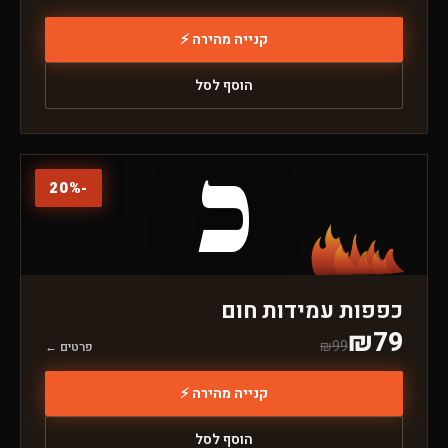
קנייה מהירה ⚡
הוסף לסל
כ
20
%
-
כפפות עמידות חום
₪
79
₪
99
פרטים ←
קנייה מהירה ⚡
הוסף לסל