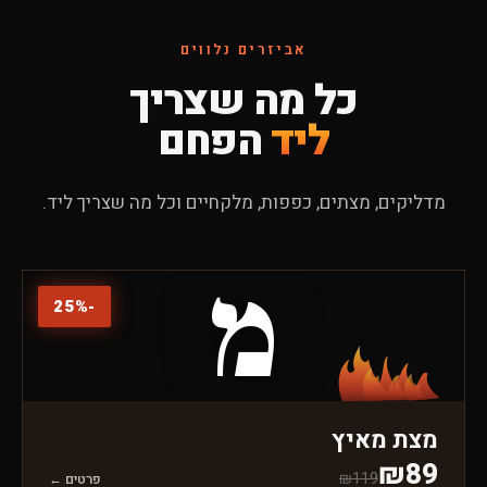
אביזרים נלווים
כל מה שצריך
ליד
הפחם
מדליקים, מצתים, כפפות, מלקחיים וכל מה שצריך ליד.
מ
25
%
-
מצת מאיץ
₪
89
₪
119
פרטים ←