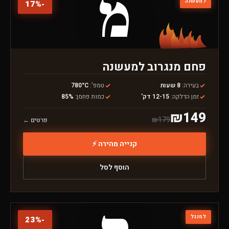
מ
למעשנה
17
%
-
פחם מנגרוב למעשנה
בעירה
:
8 שעות
טמפ'
:
780°C
זמן הדלקה
:
12-15 דק'
כמות פחמן
:
85%
₪
149
₪
179
פרטים ←
קנייה מהירה ⚡
הוסף לסל
למנגל
23
%
-