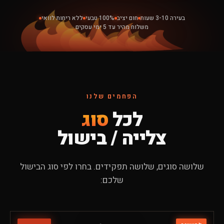
בעירה 3-10 שעות
חום יציב
100% טבעי
ללא ריחות לוואי
משלוח מהיר עד 5 ימי עסקים
הפחמים שלנו
לכל
סוג
צלייה / בישול
שלושה סוגים, שלושה תפקידים. בחרו לפי סוג הבישול
שלכם: