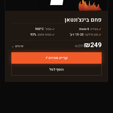
פחם בינצ'ונטאן
בעירה
:
6 שעות
טמפ'
:
900°C
זמן הדלקה
:
15-20 דק'
כמות פחמן
:
93%
₪
249
₪
299
פרטים ←
קנייה מהירה ⚡
הוסף לסל