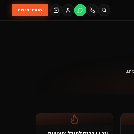
הזמינו עכשיו
רים.
עץ ושבבים למנגל ומעשנה