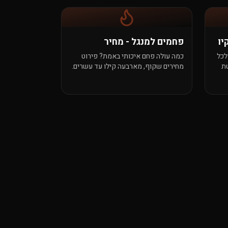
יו
פחמים למנגל - מחיר
לכל
כמה עולה פחם איכותי באמת? פירוט
טת
מחירים שקוף, מארבעה קילו עד עשרים.
בלי הפתעות, בלי תוספות, ועם משלוח
חינם מ-₪199.