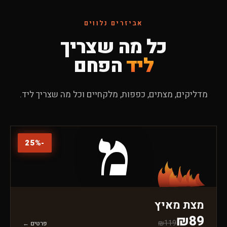
אביזרים נלווים
כל מה שצריך
ליד
הפחם
מדליקים, מצתים, כפפות, מלקחיים וכל מה שצריך ליד.
מ
25
%
-
מצת מאיץ
₪
89
₪
119
פרטים ←