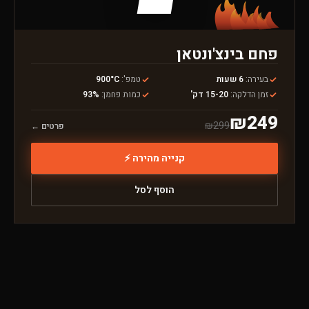
פחם בינצ'ונטאן
בעירה
:
6 שעות
טמפ'
:
900°C
זמן הדלקה
:
15-20 דק'
כמות פחמן
:
93%
₪
249
₪
299
פרטים ←
קנייה מהירה ⚡
הוסף לסל