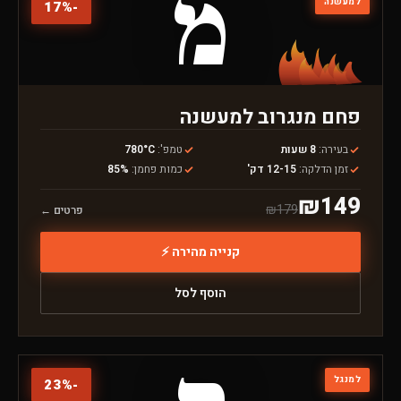
מ
למעשנה
17
%
-
פחם מנגרוב למעשנה
בעירה
:
8 שעות
טמפ'
:
780°C
זמן הדלקה
:
12-15 דק'
כמות פחמן
:
85%
₪
149
₪
179
פרטים ←
קנייה מהירה ⚡
הוסף לסל
למנגל
23
%
-