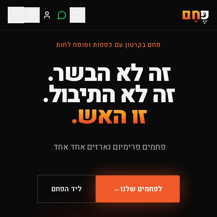
פֶּ
חָם
פחם בקרטון
·
עם כפפות וסופח לחות
זה לא הבשר.
זה לא התיבול.
זו האש.
פחמים פרימיום נארזים אחד אחד.
לפחמים שלנו
←
ליד הפחם