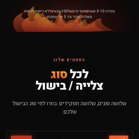
בעירה 3-10 שעות
חום יציב
100% טבעי
ללא ריחות לוואי
משלוח מהיר עד 5 ימי עסקים
הפחמים שלנו
לכל
סוג
צלייה / בישול
שלושה סוגים, שלושה תפקידים. בחרו לפי סוג הבישול
שלכם: