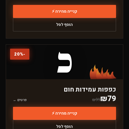
קנייה מהירה ⚡
הוסף לסל
כ
20
%
-
כפפות עמידות חום
₪
79
₪
99
פרטים ←
קנייה מהירה ⚡
הוסף לסל