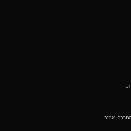
החברה. אסור