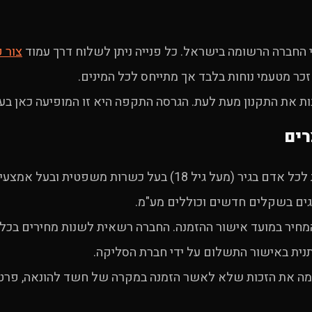
 החברה הרשומה בישראל. כל פנייה ניתן לשלוח דרך עמוד
צור 
זכר מטעמי נוחות בלבד אך מתייחס לכל המינים.
 את התקנון מעת לעת. הגרסה התקפה היא זו המופיעה כאן בע
ל 18) בעל כשרות משפטית ובעל אמצעי תשלום בתוקף.
ים בשקלים חדשים וכוללים מע"מ.
מחיר במועד אישור ההזמנה. החברה רשאית לשנות מחירים בכל 
ית באישור התשלום על ידי חברת הסליקה.
ה את הזכות שלא לאשר הזמנה במקרה של חשד להונאה, פרטים