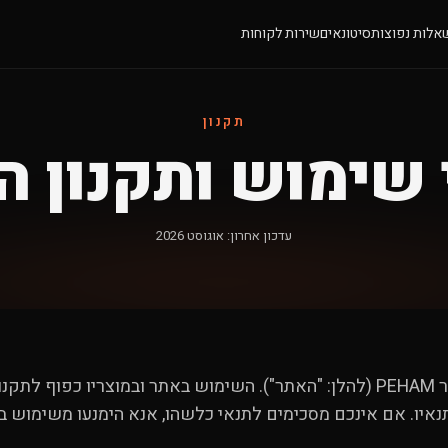
אלות נפוצות
סיטונאים
שירות לקוחות
תקנון
 שימוש ותקנון ה
עדכון אחרון: אוגוסט 2026
ר
PEHAM
(להלן: "האתר"). השימוש באתר ובמוצריו כפוף לתקנו
נאיו. אם אינכם מסכימים לתנאי כלשהו, אנא הימנעו משימוש ב