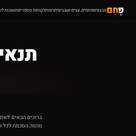
פֶּ
חָם
מבצעים
פחמים, עצים ושבבים
יתרונות
לקוחות מספרים
תשובות לש
תנאי
ברוכים הבאים לאת
מהווה הסכמה לכל ת