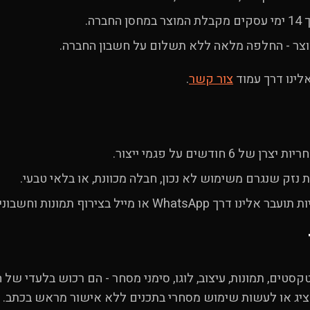
ברה.
צר - החלפה מלאה ללא תשלום על חשבון החברה.
לינו דרך עמוד
צור קשר
.
6 חודשים על פגמי ייצור.
 נזק שנגרם משימוש לא נכון, חבלה מכוונת, או בלאי טבעי.
WhatsA או מייל בצירוף תמונות וחשבונית.
קסטים, תמונות, עיצוב, לוגו, סימני מסחר - הם רכוש בלעדי של 
ציג או לעשות שימוש מסחרי בתכנים ללא אישור מראש בכתב.