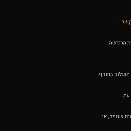
קשר
.
ת הרכישה.
עת.
 שגויים, או