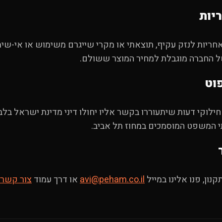
ריות לנזק עקיף, תוצאתי או מקרי שייגרם משימוש או אי-שימ
ל החברה מוגבלת למחיר המוצר ששולם.
 חילוקי דעות שיתעוררו בקשר אליו יחולו דיני מדינת ישראל בל
י המשפט המוסמכים במחוז תל אביב.
ון, פנו אלינו במייל
avi@peham.co.il
או דרך עמוד
צור קשר