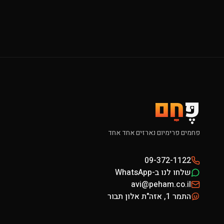
פֶּ
חָם
פחמים פרימיום נארזים אחד אחד
09-372-1122
שלחו לנו ב-WhatsApp
avi@peham.co.il
התמר 1, אזה"ת אלון תבור