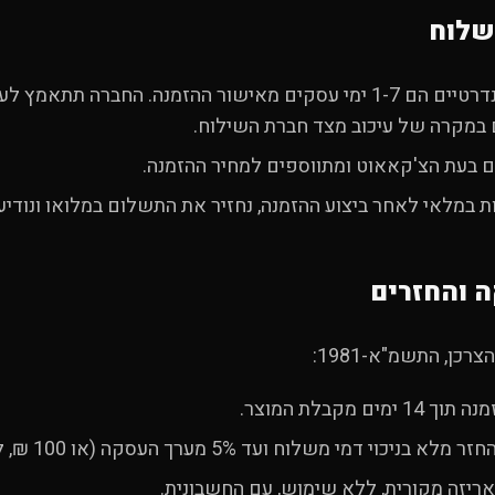
זמני האספקה הסטנדרטיים הם 1-7 ימי עסקים מאישור ההזמנה. החברה תת
 במקרה של עיכוב מצד חברת השילוח.
ם בעת הצ'קאאוט ומתווספים למחיר ההזמנה.
כן, התשמ"א-1981:
ם מקבלת המוצר.
אריזה מקורית, ללא שימוש, עם החשבונית.