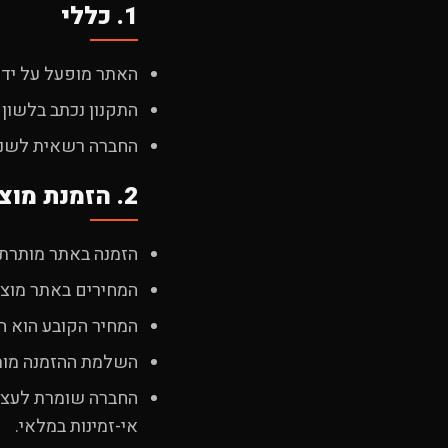
1. כללי
האתר מופעל על ידי
התקנון נכתב בלשון 
החברה רשאית לשנות
2. הזמנת מוצרים
הזמנה באתר מותרת לכל אדם בגיר (מעל גי
המחירים באתר מוצג
המחיר הקובע הוא ה
השלמת ההזמנה מותנ
החברה שומרת לעצמ
אי-זמינות במלאי.