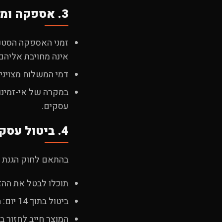
3. אספקה ומשלוח
אינה מחויבת אליהם
דמי המשלוח מצויני
עסקים.
4. ביטול עסקה והחזרים
בהתאם לחוק הגנת הצר
תוכלו לבטל את ההזמנה תוך 14 ימי
ביטול בתוך 14 יום: החזר מלא בניכוי דמי משלוח ועד 5% מערך העסקה (או 100 ₪, לפי הנמוך).
המוצר חייב לחזור ב