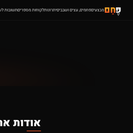
פֶּ
חָם
מבצעים
פחמים, עצים ושבבים
יתרונות
לקוחות מספרים
תשובות לש
אודות את