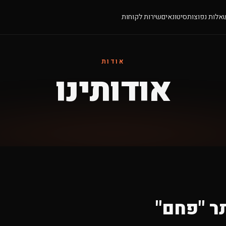
אלות נפוצות
סיטונאים
שירות לקוחות
אודות
אודותינו
ר "פחם"