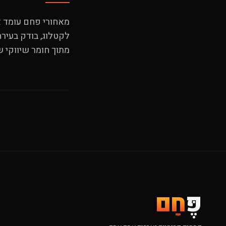
מאחורי פחם עומד אב
לקטלוג, בודק בעירה,
מתוך חומר שיווקי ש
פֶּ
חָם