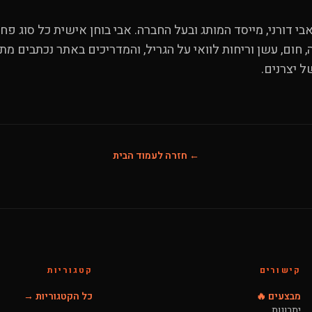
י דורני, מייסד המותג ובעל החברה. אבי בוחן אישית כל סוג פח
 חום, עשן וריחות לוואי על הגריל, והמדריכים באתר נכתבים מתוך
ל יצרנים.
← חזרה לעמוד הבית
קישורים
קטגוריות
מבצעים 🔥
כל הקטגוריות →
יתרונות