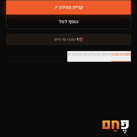
קנייה מהירה ⚡
הוסף לסל
1
נמכרו עד היום
מפרט טכני
תיאור
משלוחים והחזרות
פֶּ
חָם