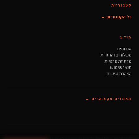
קטגוריות
כל הקטגוריות →
מידע
אודותינו
משלוחים והחזרות
מדיניות פרטיות
תנאי שימוש
הצהרת נגישות
מאמרים מקצועיים →
© 2026 פחם - PEHAM. כל הזכויות שמורות לאדורני בע"מ.