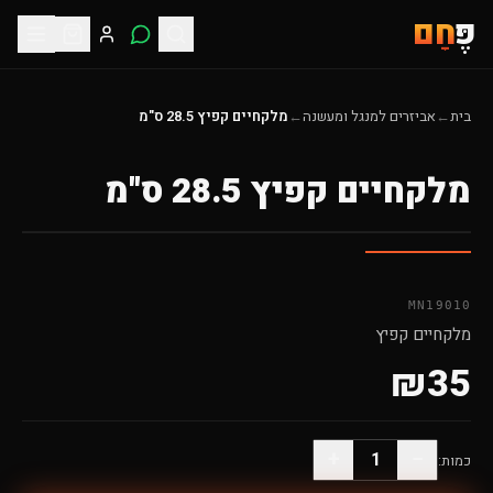
פֶּ
חָם
בית
←
אביזרים למנגל ומעשנה
←
מלקחיים קפיץ 28.5 ס"מ
מלקחיים קפיץ 28.5 ס"מ
MN19010
מלקחיים קפיץ
₪
35
+
−
1
כמות: