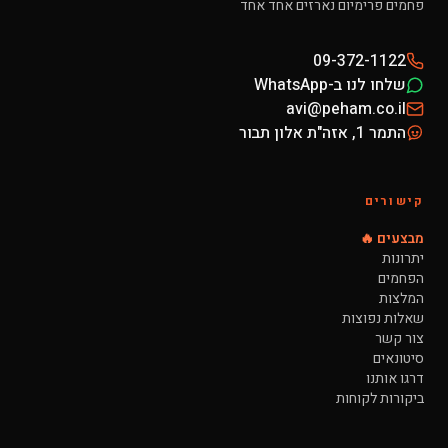
פחמים פרימיום נארזים אחד אחד
09-372-1122
שלחו לנו ב-WhatsApp
avi@peham.co.il
התמר 1, אזה"ת אלון תבור
קישורים
מבצעים 🔥
יתרונות
הפחמים
המלצות
שאלות נפוצות
צור קשר
סיטונאים
דרגו אותנו
ביקורות לקוחות