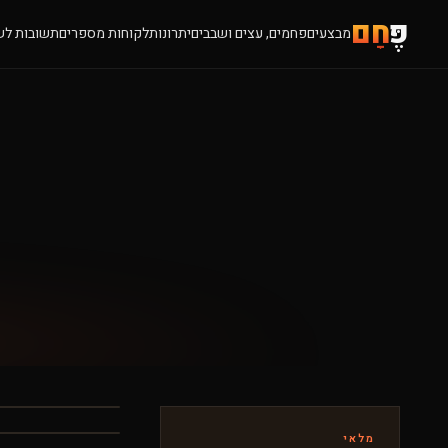
פֶּ
חָם
מבצעים
פחמים, עצים ושבבים
יתרונות
לקוחות מספרים
תשובות לש
מלאי