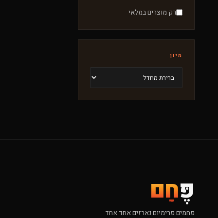
רק מוצרים במלאי
מיון
פֶּ
חָם
פחמים פרימיום נארזים אחד אחד