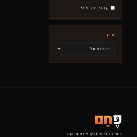
רק מוצרים במלאי
מיון
פֶּ
חָם
פחמים פרימיום נארזים אחד אחד