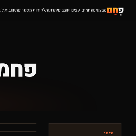
פֶּ
חָם
מבצעים
פחמים, עצים ושבבים
יתרונות
לקוחות מספרים
תשובות לש
פחמי
מלאי