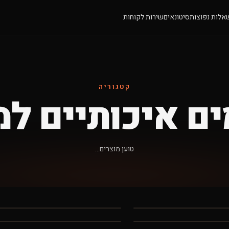
אלות נפוצות
סיטונאים
שירות לקוחות
קטגוריה
ם איכותיים למ
טוען מוצרים...