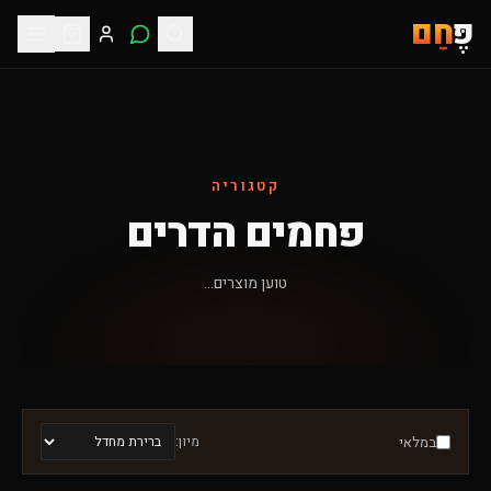
פֶּ
חָם
קטגוריה
פחמים הדרים
טוען מוצרים...
במלאי
מיון: