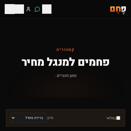
פֶּ
חָם
קטגוריה
פחמים למנגל מחיר
טוען מוצרים...
במלאי
מיון: