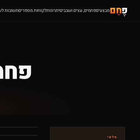
פֶּ
חָם
מבצעים
פחמים, עצים ושבבים
יתרונות
לקוחות מספרים
תשובות לש
פחמ
מלאי