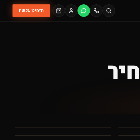
הזמינו עכשיו
יר