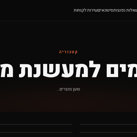
אלות נפוצות
סיטונאים
שירות לקוחות
קטגוריה
ים למעשנת מח
טוען מוצרים...