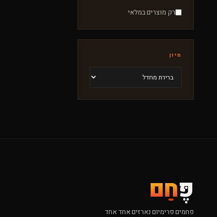
רק מוצרים במלאי
מיון
פֶּ
חָם
פחמים פרימיום נארזים אחד אחד