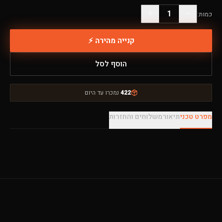
+
−
1
כמות:
קנייה מהירה ⚡
הוסף לסל
422
נמכרו עד היום
מפרט טכני
תיאור
משלוחים והחזרות