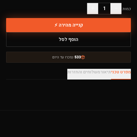
+
−
1
כמות:
קנייה מהירה ⚡
הוסף לסל
533
נמכרו עד היום
מפרט טכני
תיאור
משלוחים והחזרות