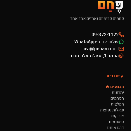
פֶּ
חָם
פחמים פרימיום נארזים אחד אחד
09-372-1122
שלחו לנו ב-WhatsApp
avi@peham.co.il
התמר 1, אזה"ת אלון תבור
קישורים
מבצעים 🔥
יתרונות
הפחמים
המלצות
שאלות נפוצות
צור קשר
סיטונאים
דרגו אותנו